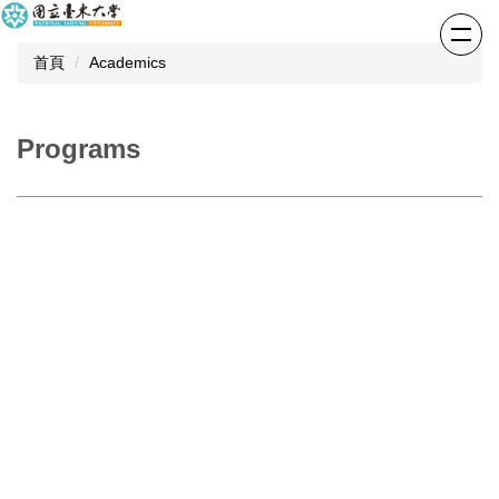
跳
到
首頁
Academics
主
要
內
容
Programs
區