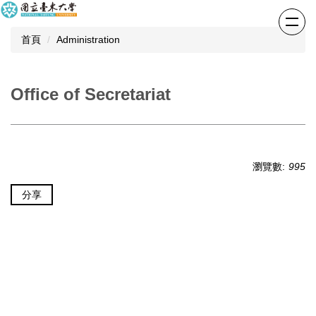
跳
到
首頁
Administration
主
要
內
容
Office of Secretariat
區
瀏覽數:
995
分享